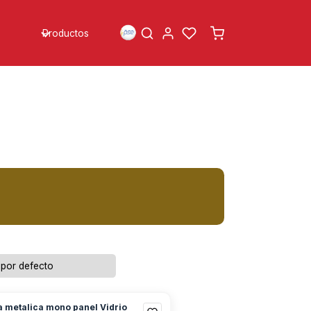
Productos
a metalica mono panel Vidrio