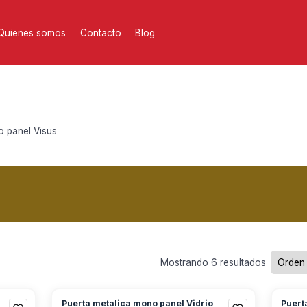
Quienes somos
Contacto
Blog
 panel Visus
Mostrando 6 resultados
Puerta metalica mono panel Vidrio
Puert