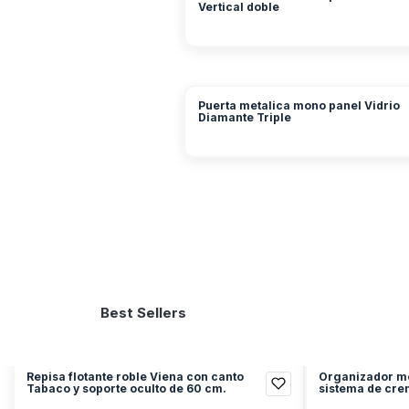
Vertical doble
Puerta metalica mono panel Vidrio
Diamante Triple
Best Sellers
Repisa flotante roble Viena con canto
Organizador m
Tabaco y soporte oculto de 60 cm.
sistema de cre