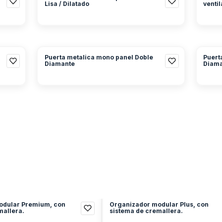
Lisa / Dilatado
venti
Puerta metalica mono panel Doble
Puert
Diamante
Diam
odular Premium, con
Organizador modular Plus, con
mallera.
sistema de cremallera.