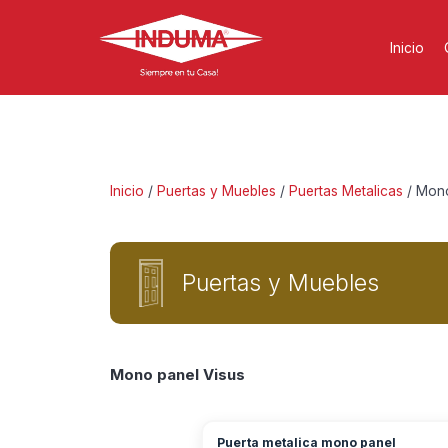
Inicio
Inicio
/
Puertas y Muebles
/
Puertas Metalicas
/ Mono
Puertas y Muebles
Mono panel Visus
Puerta metalica mono panel