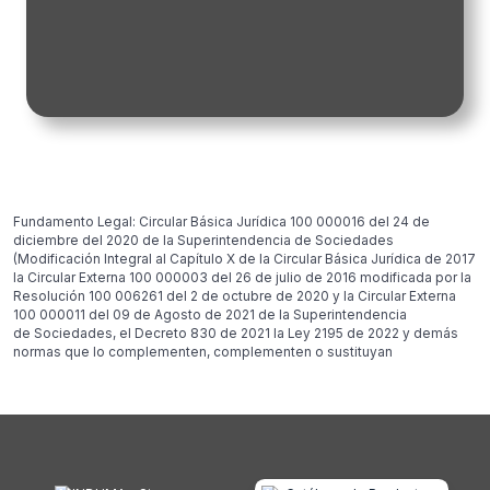
Fundamento Legal: Circular Básica Jurídica 100 000016 del 24 de
diciembre del 2020 de la Superintendencia de Sociedades
(Modificación Integral al Capítulo X de la Circular Básica Jurídica de 2017
la Circular Externa 100 000003 del 26 de julio de 2016 modificada por la
Resolución 100 006261 del 2 de octubre de 2020 y la Circular Externa
100 000011 del 09 de Agosto de 2021 de la Superintendencia
de Sociedades, el Decreto 830 de 2021 la Ley 2195 de 2022 y demás
normas que lo complementen, complementen o sustituyan