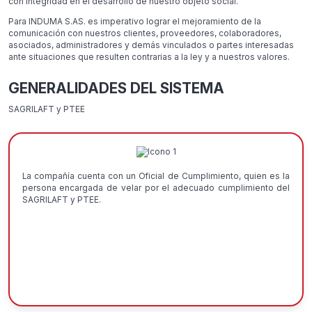
con integridad en el desarrollo de nuestro objeto social.
Para INDUMA S.AS. es imperativo lograr el mejoramiento de la
comunicación con nuestros clientes, proveedores, colaboradores,
asociados, administradores y demás vinculados o partes interesadas
ante situaciones que resulten contrarias a la ley y a nuestros valores.
GENERALIDADES DEL SISTEMA
SAGRILAFT y PTEE
La compañía cuenta con un Oficial de Cumplimiento, quien es la
persona encargada de velar por el adecuado cumplimiento del
SAGRILAFT y PTEE.