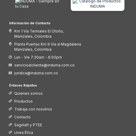
Información de Contacto
Km 1 Vía Termales El Otoño,
Manizales, Colombia
Planta Puertas Km 9 Vía al Magdalena
Manizales, Colombia
Lun - Vie 7:30am - 6:00pm
servicioalcliente@induma.com.co
juridica@induma.com.co
Enlaces Rápidos
Quienes somos
Productos
Trabaja con nosotros
Contacto
Sagrilaft y PTEE
Línea Ética