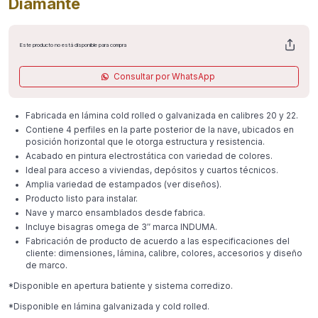
Diamante
Este producto no está disponible para compra
Consultar por WhatsApp
Fabricada en lámina cold rolled o galvanizada en calibres 20 y 22.
Contiene 4 perfiles en la parte posterior de la nave, ubicados en
posición horizontal que le otorga estructura y resistencia.
Acabado en pintura electrostática con variedad de colores.
Ideal para acceso a viviendas, depósitos y cuartos técnicos.
Amplia variedad de estampados (ver diseños).
Producto listo para instalar.
Nave y marco ensamblados desde fabrica.
Incluye bisagras omega de 3″ marca INDUMA.
Fabricación de producto de acuerdo a las especificaciones del
cliente: dimensiones, lámina, calibre, colores, accesorios y diseño
de marco.
*Disponible en apertura batiente y sistema corredizo.
*Disponible en lámina galvanizada y cold rolled.