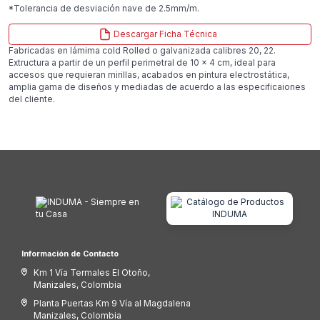
*Tolerancia de desviación nave de 2.5mm/m.
Descargar Ficha Técnica
Fabricadas en lámima cold Rolled o galvanizada calibres 20, 22.
Extructura a partir de un perfil perimetral de 10 x 4 cm, ideal para
accesos que requieran mirillas, acabados en pintura electrostática,
amplia gama de diseños y mediadas de acuerdo a las especificaiones
del cliente.
Información de Contacto
Km 1 Vía Termales El Otoño,
Manizales, Colombia
Planta Puertas Km 9 Vía al Magdalena
Manizales, Colombia