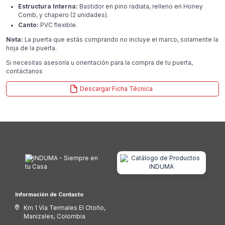
Estructura Interna:
Bastidor en pino radiata, relleno en Honey
Comb, y chapero (2 unidades).
Canto:
PVC flexible.
Nota:
La puerta que estás comprando no incluye el marco, solamente la
hoja de la puerta.
Si necesitas asesoría u orientación para la compra de tu puerta,
contáctanos
Descargar Ficha Técnica
Información de Contacto
Km 1 Vía Termales El Otoño,
Manizales, Colombia