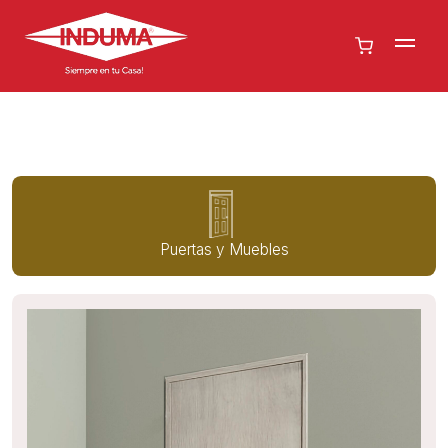
Puertas y Muebles