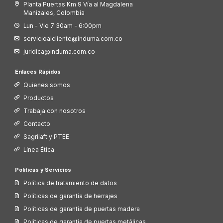
Planta Puertas Km 9 Vía al Magdalena
Manizales, Colombia
Lun - Vie 7:30am - 6:00pm
servicioalcliente@induma.com.co
juridica@induma.com.co
Enlaces Rápidos
Quienes somos
Productos
Trabaja con nosotros
Contacto
Sagrilaft y PTEE
Línea Ética
Políticas y Servicios
Política de tratamiento de datos
Políticas de garantía de herrajes
Políticas de garantía de puertas madera
Políticas de garantía de puertas metálicas