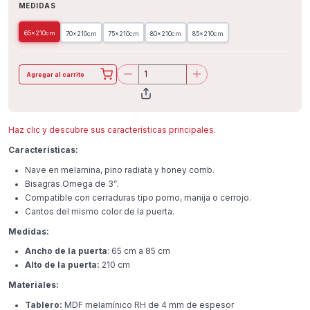
MEDIDAS
65x210cm
70x210cm
75x210cm
80x210cm
85x210cm
Agregar al carrito
Haz clic y descubre sus características principales.
Características:
Nave en melamina, pino radiata y honey comb.
Bisagras Omega de 3”.
Compatible con cerraduras tipo pomo, manija o cerrojo.
Cantos del mismo color de la puerta.
Medidas:
Ancho de la puerta
: 65 cm a 85 cm
Alto de la puerta:
210 cm
Materiales:
Tablero:
MDF melamínico RH de 4 mm de espesor