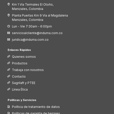
Km 1 Vía Termales El Otoño,
Manizales, Colombia
Planta Puertas Km 9 Vía al Magdalena
Manizales, Colombia
Lun - Vie 7:30am - 6:00pm
servicioalcliente@induma.com.co
juridica@induma.com.co
Enlaces Rápidos
Quienes somos
Productos
Trabaja con nosotros
Contacto
Sagrilaft y PTEE
Línea Ética
Políticas y Servicios
Política de tratamiento de datos
Políticas de garantía de herrajes