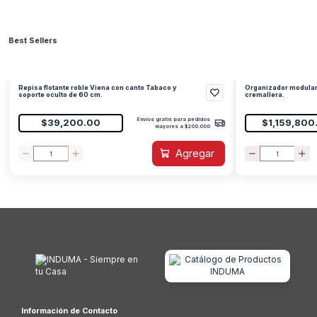
Best Sellers
Repisa flotante roble Viena con canto Tabaco y
Organizador modular
soporte oculto de 60 cm.
cremallera.
Envíos gratis para pedidos
$39,200.00
$1,159,800
mayores a $200.000
Agregar
Información de Contacto