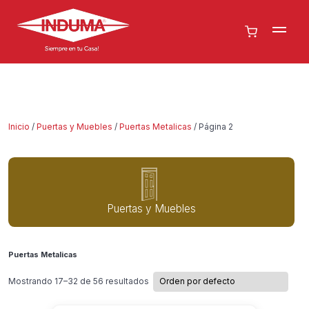
Inicio
/
Puertas y Muebles
/
Puertas Metalicas
/ Página 2
Puertas y Muebles
Puertas Metalicas
Mostrando 17–32 de 56 resultados