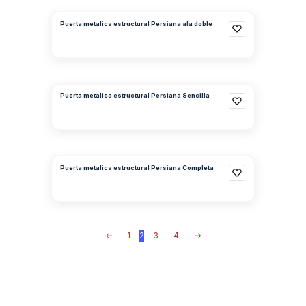
Puerta metalica estructural Persiana ala doble
Puerta metalica estructural Persiana Sencilla
Puerta metalica estructural Persiana Completa
←
1
2
3
4
→