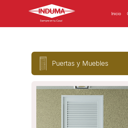
Inicio
Puertas y Muebles