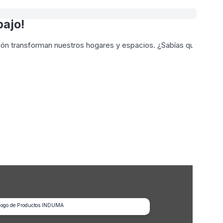
bajo!
ción transforman nuestros hogares y espacios. ¿Sabías que, en 