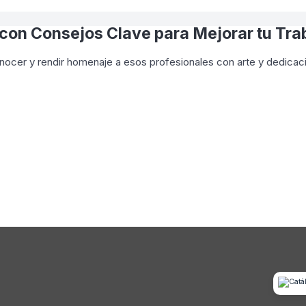
 con Consejos Clave para Mejorar tu Tra
onocer y rendir homenaje a esos profesionales con arte y dedica