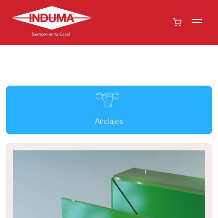
Anclajes