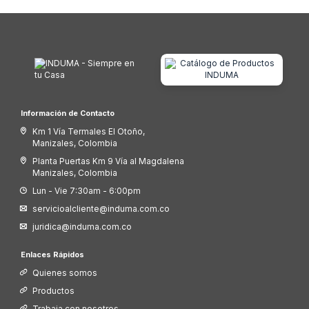
Información de Contacto
Km 1 Vía Termales El Otoño,
Manizales, Colombia
Planta Puertas Km 9 Vía al Magdalena
Manizales, Colombia
Lun - Vie 7:30am - 6:00pm
servicioalcliente@induma.com.co
juridica@induma.com.co
Enlaces Rápidos
Quienes somos
Productos
Trabaja con nosotros