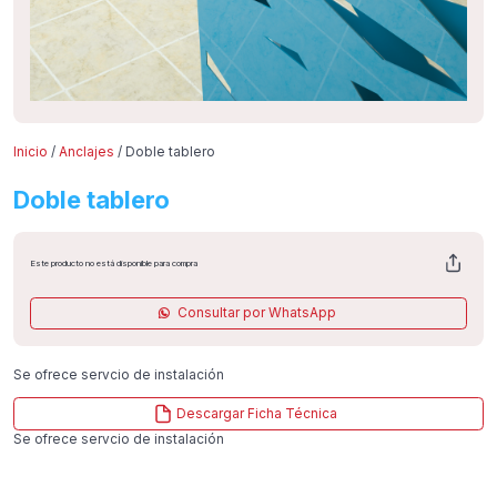
Inicio
/
Anclajes
/ Doble tablero
Doble tablero
Este producto no está disponible para compra
Consultar por WhatsApp
Se ofrece servcio de instalación
Descargar Ficha Técnica
Se ofrece servcio de instalación