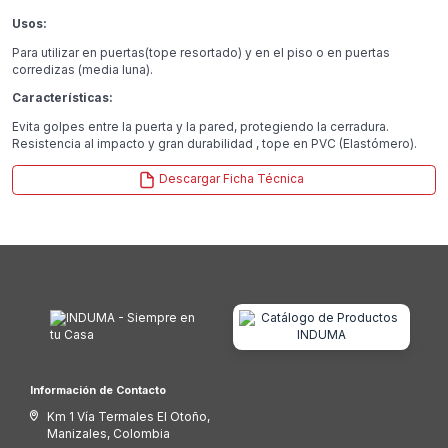
Usos:
Para utilizar en puertas(tope resortado) y en el piso o en puertas
corredizas (media luna).
Características:
Evita golpes entre la puerta y la pared, protegiendo la cerradura.
Resistencia al impacto y gran durabilidad , tope en PVC (Elastómero).
Descargar Ficha Técnica
Información de Contacto
Km 1 Vía Termales El Otoño,
Manizales, Colombia