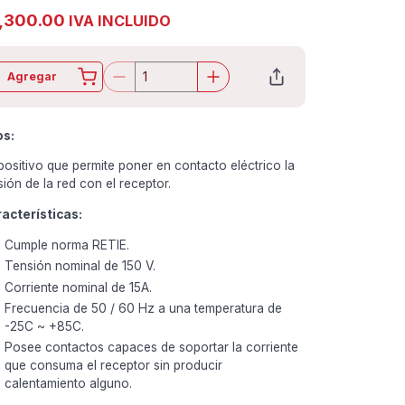
,300.00
IVA INCLUIDO
Agregar
os:
positivo que permite poner en contacto eléctrico la
sión de la red con el receptor.
acterísticas
:
Cumple norma RETIE.
Tensión nominal de 150 V.
Corriente nominal de 15A.
Frecuencia de 50 / 60 Hz a una temperatura de
-25C ~ +85C.
Posee contactos capaces de soportar la corriente
que consuma el receptor sin producir
calentamiento alguno.