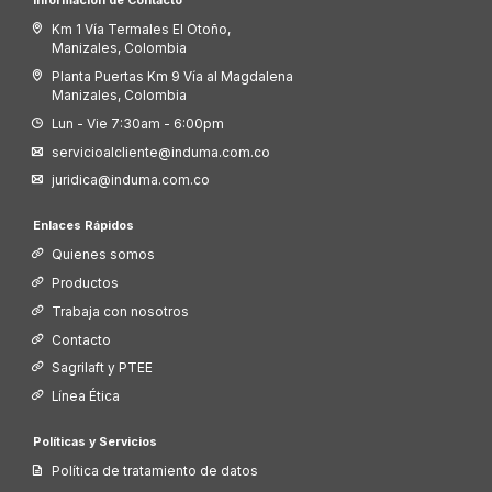
Información de Contacto
Km 1 Vía Termales El Otoño,
Manizales, Colombia
Planta Puertas Km 9 Vía al Magdalena
Manizales, Colombia
Lun - Vie 7:30am - 6:00pm
servicioalcliente@induma.com.co
juridica@induma.com.co
Enlaces Rápidos
Quienes somos
Productos
Trabaja con nosotros
Contacto
Sagrilaft y PTEE
Línea Ética
Políticas y Servicios
Política de tratamiento de datos