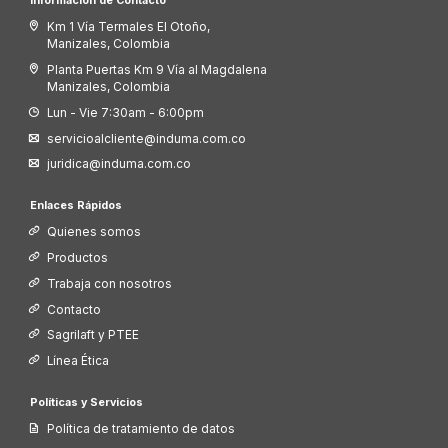
Información de Contacto
Km 1 Vía Termales El Otoño,
Manizales, Colombia
Planta Puertas Km 9 Vía al Magdalena
Manizales, Colombia
Lun - Vie 7:30am - 6:00pm
servicioalcliente@induma.com.co
juridica@induma.com.co
Enlaces Rápidos
Quienes somos
Productos
Trabaja con nosotros
Contacto
Sagrilaft y PTEE
Línea Ética
Políticas y Servicios
Política de tratamiento de datos