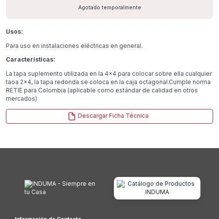
Agotado temporalmente
Usos:
Para uso en instalaciones eléctricas en general.
Características:
La tapa suplemento utilizada en la 4×4 para colocar sobre ella cualquier
taoa 2×4, la tapa redonda se coloca en la caja octagonal.Cumple norma
RETIE para Colombia (aplicable como estándar de calidad en otros
mercados)
Descargar Ficha Técnica