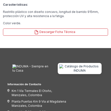
Características:
Rastrillo plástico con diseño concavo, longitud de barrido 915mm,
protección UV y alta resistencia a la fatiga.
Color verde.
Descargar Ficha Técnica
Información de Contacto
Km 1 Vía Termales El Otoño,
Manizales, Colombia
Planta Puertas Km 9 Vía al Magdalena
Manizales, Colombia