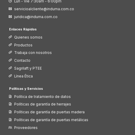
Lun - Vie 7:30am - 6:00pm
servicioalcliente@induma.com.co
juridica@induma.com.co
Enlaces Rápidos
Quienes somos
Productos
Trabaja con nosotros
Contacto
Sagrilaft y PTEE
Línea Ética
Políticas y Servicios
Política de tratamiento de datos
Políticas de garantía de herrajes
Políticas de garantía de puertas madera
Políticas de garantía de puertas metálicas
Proveedores