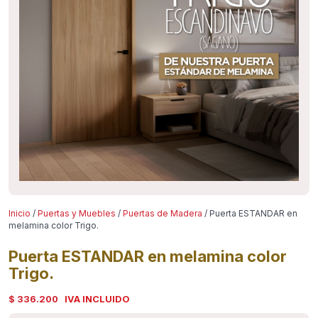
Inicio
/
Puertas y Muebles
/
Puertas de Madera
/ Puerta ESTANDAR en
melamina color Trigo.
Puerta ESTANDAR en melamina color
Trigo.
$ 336.200
IVA INCLUIDO