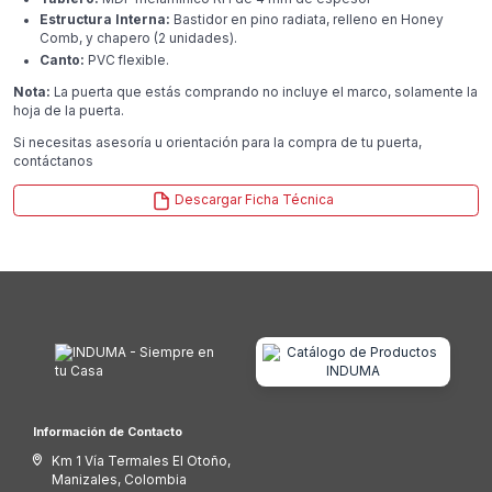
Estructura Interna:
Bastidor en pino radiata, relleno en Honey
Comb, y chapero (2 unidades).
Canto:
PVC flexible.
Nota:
La puerta que estás comprando no incluye el marco, solamente la
hoja de la puerta.
Si necesitas asesoría u orientación para la compra de tu puerta,
contáctanos
Descargar Ficha Técnica
Información de Contacto
Km 1 Vía Termales El Otoño,
Manizales, Colombia