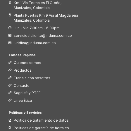
Km 1 Vía Termales El Otoño,
Manizales, Colombia
Planta Puertas Km 9 Vía al Magdalena
Manizales, Colombia
Lun - Vie 7:30am - 6:00pm
servicioalcliente@induma.com.co
juridica@induma.com.co
Enlaces Rápidos
Quienes somos
Productos
Trabaja con nosotros
Contacto
Sagrilaft y PTEE
Línea Ética
Políticas y Servicios
Política de tratamiento de datos
Políticas de garantía de herrajes