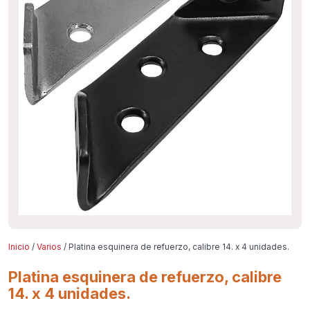
Inicio
/
Varios
/ Platina esquinera de refuerzo, calibre 14. x 4 unidades.
Platina esquinera de refuerzo, calibre
14. x 4 unidades.