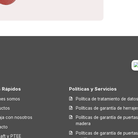
s Rápidos
Políticas y Servicios
nes somos
Política de tratamiento de dato
uctos
Políticas de garantía de herraje
aja con nosotros
Políticas de garantía de puerta
madera
acto
Políticas de garantía de puerta
laft y PTEE