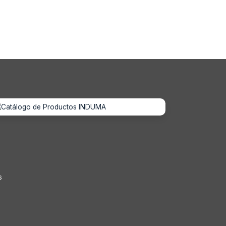
s
s
s
s