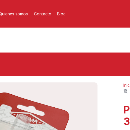
Quienes somos
Contacto
Blog
Inic
18, 
P
3