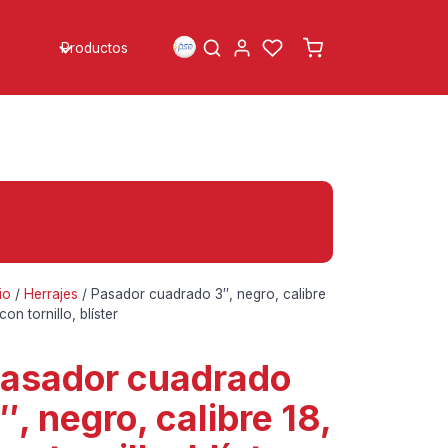
Productos
io
/
Herrajes
/ Pasador cuadrado 3″, negro, calibre
con tornillo, blíster
asador cuadrado
″, negro, calibre 18,