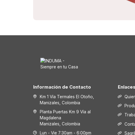
Información de Contacto
Enlace
Km 1 Vía Termales El Otoño,
Quie
Manizales, Colombia
Prod
Planta Puertas Km 9 Vía al
Trab
Magdalena
Manizales, Colombia
Cont
Lun - Vie 7:30am - 6:00pm
Sagri