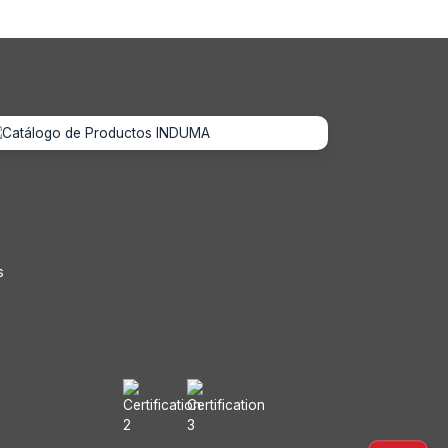
s
s
s
s