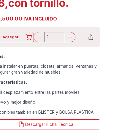
8,con tornillo.
,500.00
IVA INCLUIDO
Agregar
os:
a instalar en puertas, closets, armarios, ventanas y
gurar gran variedad de muebles.
acterísticas:
il desplazamiento entre las partes móviles.
vo y mejor diseño.
ponibles también en BLISTER y BOLSA PLÁSTICA.
Descargar Ficha Técnica