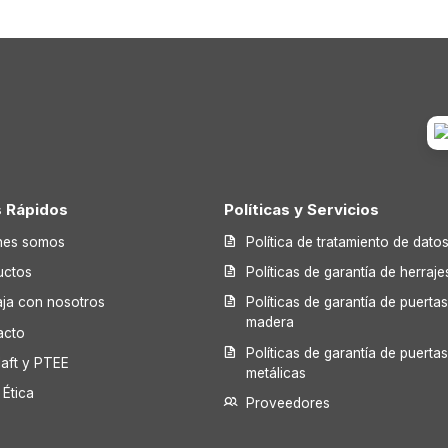
s Rápidos
Políticas y Servicios
nes somos
Política de tratamiento de dato
uctos
Políticas de garantía de herraje
aja con nosotros
Políticas de garantía de puerta
madera
acto
Políticas de garantía de puerta
laft y PTEE
metálicas
 Ética
Proveedores