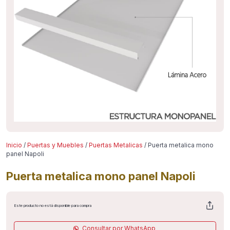
Inicio
/
Puertas y Muebles
/
Puertas Metalicas
/ Puerta metalica mono
panel Napoli
Puerta metalica mono panel Napoli
Este producto no está disponible para compra
Consultar por WhatsApp