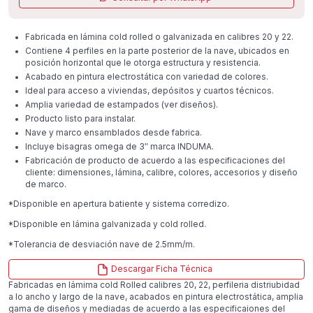
Fabricada en lámina cold rolled o galvanizada en calibres 20 y 22.
Contiene 4 perfiles en la parte posterior de la nave, ubicados en
posición horizontal que le otorga estructura y resistencia.
Acabado en pintura electrostática con variedad de colores.
Ideal para acceso a viviendas, depósitos y cuartos técnicos.
Amplia variedad de estampados (ver diseños).
Producto listo para instalar.
Nave y marco ensamblados desde fabrica.
Incluye bisagras omega de 3″ marca INDUMA.
Fabricación de producto de acuerdo a las especificaciones del
cliente: dimensiones, lámina, calibre, colores, accesorios y diseño
de marco.
*Disponible en apertura batiente y sistema corredizo.
*Disponible en lámina galvanizada y cold rolled.
*Tolerancia de desviación nave de 2.5mm/m.
Descargar Ficha Técnica
Fabricadas en lámima cold Rolled calibres 20, 22, perfileria distriubidad
a lo ancho y largo de la nave, acabados en pintura electrostática, amplia
gama de diseños y mediadas de acuerdo a las especificaiones del