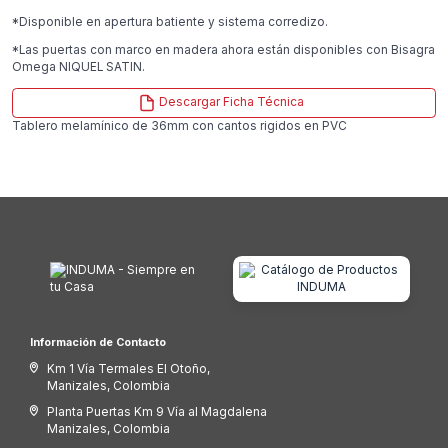
*Disponible en apertura batiente y sistema corredizo.
*Las puertas con marco en madera ahora están disponibles con Bisagra
Omega NIQUEL SATIN.
Descargar Ficha Técnica
Tablero melamínico de 36mm con cantos rigidos en PVC
Información de Contacto
Km 1 Vía Termales El Otoño,
Manizales, Colombia
Planta Puertas Km 9 Vía al Magdalena
Manizales, Colombia