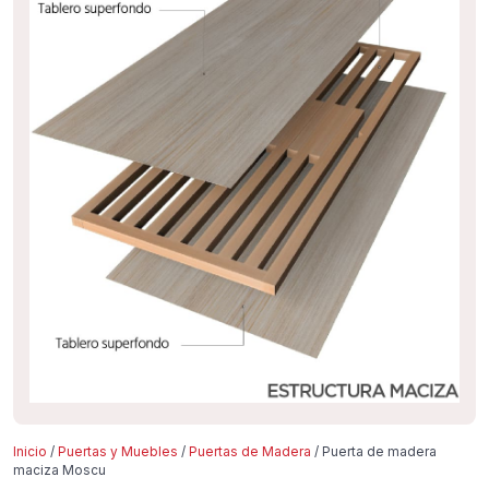
Inicio
/
Puertas y Muebles
/
Puertas de Madera
/ Puerta de madera
maciza Moscu