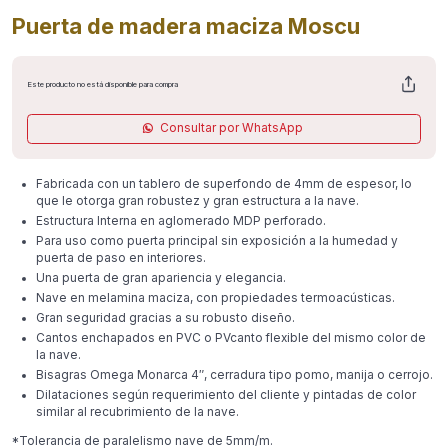
Puerta de madera maciza Moscu
Este producto no está disponible para compra
Consultar por WhatsApp
Fabricada con un tablero de superfondo de 4mm de espesor, lo
que le otorga gran robustez y gran estructura a la nave.
Estructura Interna en aglomerado MDP perforado.
Para uso como puerta principal sin exposición a la humedad y
puerta de paso en interiores.
Una puerta de gran apariencia y elegancia.
Nave en melamina maciza, con propiedades termoacústicas.
Gran seguridad gracias a su robusto diseño.
Cantos enchapados en PVC o PVcanto flexible del mismo color de
la nave.
Bisagras Omega Monarca 4″, cerradura tipo pomo, manija o cerrojo.
Dilataciones según requerimiento del cliente y pintadas de color
similar al recubrimiento de la nave.
*Tolerancia de paralelismo nave de 5mm/m.