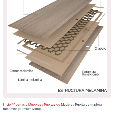
Inicio
/
Puertas y Muebles
/
Puertas de Madera
/ Puerta de madera
melamina premium Moscu