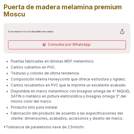
Puerta de madera melamina premium
Moscu
Este producto no está disponible para compra
Consultar por WhatsApp
Puertas fabricadas en láminas MDF melamínico.
Cantos cubiertos en PVC.
Texturas y colores de última tendencia.
Composición interna Honeycomb que ofrece estructura y rigidez.
Cantos recubiertos en PVC que le imprime un excelente acabado.
Disponible en marco melamínico con bisagras omega de 4″ NIQUEL
SATIN o metálico en pintura eletrostática y bisagras omega 3″ del
mismo color del marco.
Producto listo para instalar.
Fabricación del producto de acuerdo a las especificaciones del
cliente: dimensiones, acabados, accesorios y diseño de marco.
*Tolerancia de paralelismo nave de 2.5mm/m.