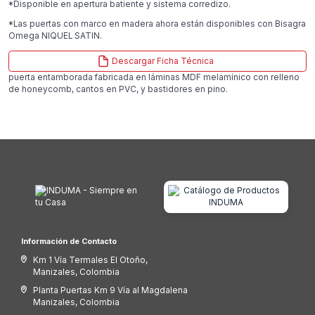
*Disponible en apertura batiente y sistema corredizo.
*Las puertas con marco en madera ahora están disponibles con Bisagra
Omega NIQUEL SATIN.
Descargar Ficha Técnica
puerta entamborada fabricada en láminas MDF melamínico con relleno
de honeycomb, cantos en PVC, y bastidores en pino.
Información de Contacto
Km 1 Vía Termales El Otoño,
Manizales, Colombia
Planta Puertas Km 9 Vía al Magdalena
Manizales, Colombia