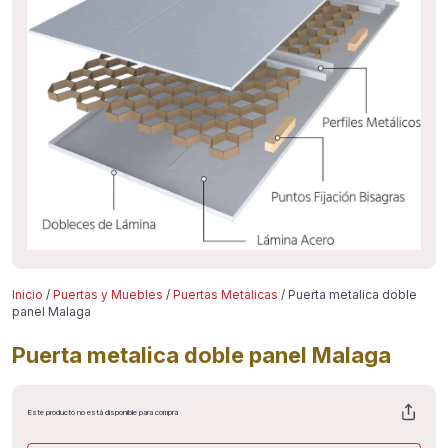
Inicio
/
Puertas y Muebles
/
Puertas Metalicas
/ Puerta metalica doble
panel Malaga
Puerta metalica doble panel Malaga
Este producto no está disponible para compra