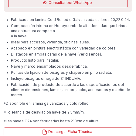
Consultar por WhatsApp
Fabricada en lámina Cold Rolled o Galvanizada calibres 20,22 0 24.
Composición interna en Honeycomb de alta densidad que brinda
una estructura compacta
a la nave.
Ideal para accesos, vivienda, oficinas, aulas.
Acabado en pintura electrostática con variedad de colores.
Dilatados en ambas caras de la nave (ver diseños).
Producto listo para instalar.
Nave y marco ensamblados desde fábrica.
Puntos de fijación de bisagras y chapero en pino radiata.
Incluye bisagras omega de 3″ INDUMA.
Fabricación de producto de acuerdo a las especificaciones del
cliente: dimensiones, lámina, calibre, color, accesorios y diseño de
marco.
*Disponible en lámina galvanizada y cold rolled.
*Tolerancia de desviación nave de 2.5mm/m.
*Las naves C24 son fabricadas hasta 210cm de altura.
Descargar Ficha Técnica