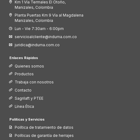
Km 1 Vía Termales El Otoño,
Manizales, Colombia
Planta Puertas Km 9 Vía al Magdalena
Manizales, Colombia
Lun - Vie 7:30am - 6:00pm
servicioalcliente@induma.com.co
juridica@induma.com.co
Enlaces Rápidos
Quienes somos
Productos
Trabaja con nosotros
Contacto
Sagrilaft y PTEE
Línea Ética
Políticas y Servicios
Política de tratamiento de datos
Políticas de garantía de herrajes