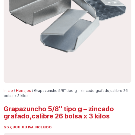
Inicio
/
Herrajes
/ Grapazuncho 5/8″ tipo g – zincado grafado,calibre 26
bolsa x 3 kilos
Grapazuncho 5/8″ tipo g – zincado
grafado,calibre 26 bolsa x 3 kilos
$
67,800.00
IVA INCLUIDO