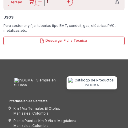
Agregar
USOS:
Para sostener y fijar tuberías tipo EMT, conduit, gas, eléctrica, PVC,
metálicas,etc.
Descargar Ficha Técnica
Información de Contacto
Km 1 Vía Termales El Otoño,
Manizales, Colombia
Planta Puertas Km 9 Vía al Magdalena
Manizales, Colombia