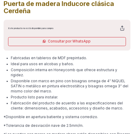
Puerta de madera Inducore clásica
Cerdeña
Este producto no está disponible para compra
Consultar por WhatsApp
Fabricadas en tableros de MDF prepintado.
Ideal para usos en alcobas y baños.
Composición interna en Honeycomb que ofrece estructura y
rigidez.
Disponible con marco en pino con bisagras omega de 4″ NIQUEL
SATIN o metálico en pintura electrostática y bisagras omega 3″ del
mismo color del marco.
Producto listo para instalar.
Fabricación del producto de acuerdo a las especificaciones del
cliente: dimensiones, acabados, accesorios y diseño de marco.
*Disponible en apertura batiente y sistema corredizo.
*Tolerancia de desviación nave de 2.5mm/m.