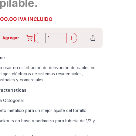
pilable.
700.00
IVA INCLUIDO
Agregar
os:
a usar en distribución de derivación de cables en
tajes eléctricos de sistemas residenciales,
ustriales y comerciales.
acterísticas:
a Octogonal:
erto metálico para un mejor ajuste del tornillo.
ckouts en base y perímetro para tubería de 1/2 y
.