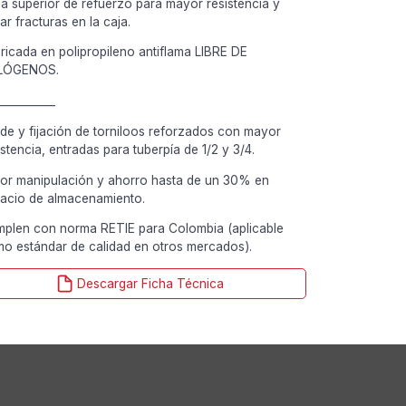
a superior de refuerzo para mayor resistencia y
tar fracturas en la caja.
ricada en polipropileno antiflama LIBRE DE
LÓGENOS.
___________
de y fijación de torniloos reforzados con mayor
istencia, entradas para tuberpía de 1/2 y 3/4.
or manipulación y ahorro hasta de un 30% en
acio de almacenamiento.
plen con norma RETIE para Colombia (aplicable
o estándar de calidad en otros mercados).
Descargar Ficha Técnica