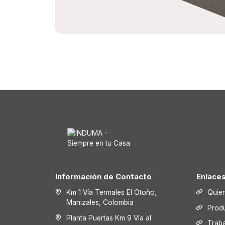
Información de Contacto
Enlace
Km 1 Vía Termales El Otoño,
Quie
Manizales, Colombia
Prod
Planta Puertas Km 9 Vía al
Trab