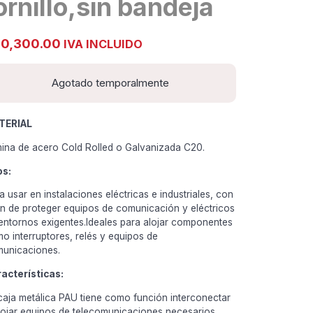
ornillo,sin bandeja
0,300.00
IVA INCLUIDO
Agotado temporalmente
TERIAL
ina de acero Cold Rolled o Galvanizada C20.
os:
a usar en instalaciones eléctricas e industriales, con
fin de proteger equipos de comunicación y eléctricos
entornos exigentes.Ideales para alojar componentes
o interruptores, relés y equipos de
unicaciones.
acterísticas:
caja metálica PAU tiene como función interconectar
lojar equipos de telecomunicaciones necesarios