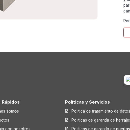
par
can
Par
s Rápidos
Políticas y Servicios
nes somos
Política de tratamiento de dato
uctos
Políticas de garantía de herraje
aja con nosotros
Políticas de garantía de puerta