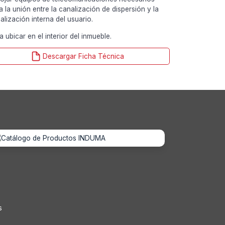
a la unión entre la canalización de dispersión y la
alización interna del usuario.
a ubicar en el interior del inmueble.
Descargar Ficha Técnica
s
s
s