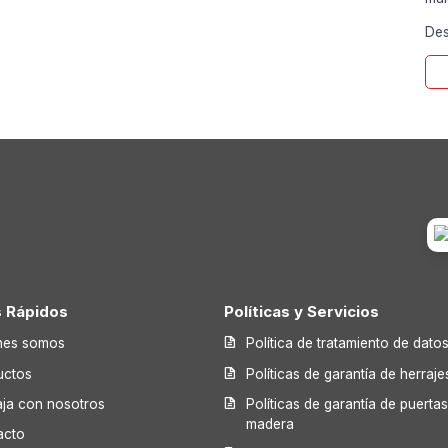
Des
s Rápidos
Políticas y Servicios
nes somos
Política de tratamiento de dato
uctos
Políticas de garantía de herraje
aja con nosotros
Políticas de garantía de puerta
madera
acto