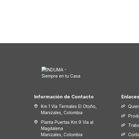
Información de Contacto
Enlace
Km 1 Vía Termales El Otoño,
Quie
Manizales, Colombia
Prod
Planta Puertas Km 9 Vía al
Trab
Magdalena
Manizales, Colombia
Cont