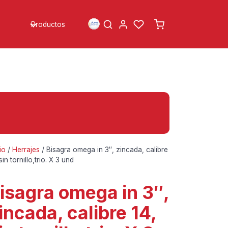
Productos
io
/
Herrajes
/ Bisagra omega in 3″, zincada, calibre
sin tornillo,trio. X 3 und
isagra omega in 3″,
incada, calibre 14,