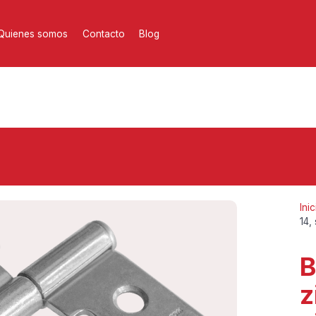
Quienes somos
Contacto
Blog
Inic
14, 
B
z