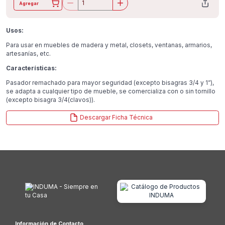
Agregar
Usos:
Para usar en muebles de madera y metal, closets, ventanas, armarios,
artesanías, etc.
Características:
Pasador remachado para mayor seguridad (excepto bisagras 3/4 y 1”),
se adapta a cualquier tipo de mueble, se comercializa con o sin tornillo
(excepto bisagra 3/4(clavos)).
Descargar Ficha Técnica
Información de Contacto