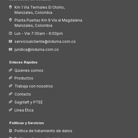
Km 1 Vía Termales El Otoño,
Manizales, Colombia
Planta Puertas Km 9 Vía al Magdalena
Manizales, Colombia
Lun - Vie 7:30am - 6:00pm
servicioalcliente@induma.com.co
juridica@induma.com.co
Enlaces Rápidos
Quienes somos
Productos
Trabaja con nosotros
Contacto
Sagrilaft y PTEE
Línea Ética
Políticas y Servicios
Política de tratamiento de datos