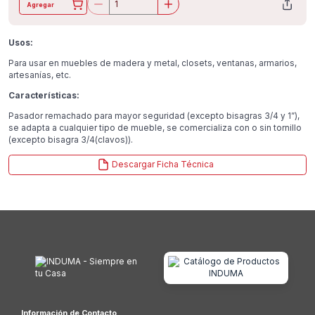
Agregar
Usos:
Para usar en muebles de madera y metal, closets, ventanas, armarios,
artesanías, etc.
Características:
Pasador remachado para mayor seguridad (excepto bisagras 3/4 y 1”),
se adapta a cualquier tipo de mueble, se comercializa con o sin tornillo
(excepto bisagra 3/4(clavos)).
Descargar Ficha Técnica
Información de Contacto