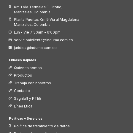
Km 1 Vía Termales El Otoño,
Manizales, Colombia
Planta Puertas Km 9 Vía al Magdalena
Manizales, Colombia
Lun - Vie 7:30am - 6:00pm
servicioalcliente@induma.com.co
juridica@induma.com.co
Enlaces Rápidos
Quienes somos
Productos
Trabaja con nosotros
Contacto
Sagrilaft y PTEE
Línea Ética
Políticas y Servicios
Política de tratamiento de datos