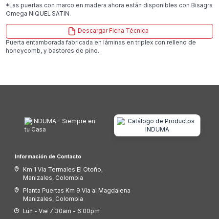
*Las puertas con marco en madera ahora están disponibles con Bisagra
Omega NIQUEL SATIN.
Descargar Ficha Técnica
Puerta entamborada fabricada en láminas en triplex con relleno de
honeycomb, y bastores de pino.
Información de Contacto
Km 1 Vía Termales El Otoño,
Manizales, Colombia
Planta Puertas Km 9 Vía al Magdalena
Manizales, Colombia
Lun - Vie 7:30am - 6:00pm