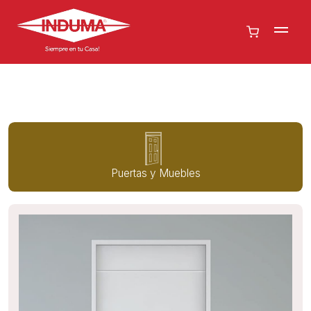
Puertas y Muebles