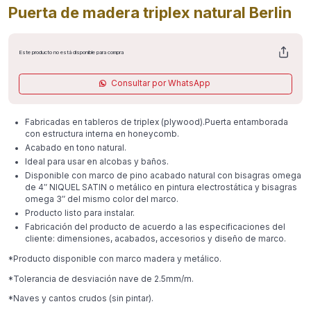
Puerta de madera triplex natural Berlin
Este producto no está disponible para compra
Consultar por WhatsApp
Fabricadas en tableros de triplex (plywood).Puerta entamborada
con estructura interna en honeycomb.
Acabado en tono natural.
Ideal para usar en alcobas y baños.
Disponible con marco de pino acabado natural con bisagras omega
de 4″ NIQUEL SATIN o metálico en pintura electrostática y bisagras
omega 3″ del mismo color del marco.
Producto listo para instalar.
Fabricación del producto de acuerdo a las especificaciones del
cliente: dimensiones, acabados, accesorios y diseño de marco.
*Producto disponible con marco madera y metálico.
*Tolerancia de desviación nave de 2.5mm/m.
*Naves y cantos crudos (sin pintar).