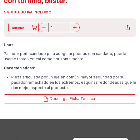
con tornillo, blíster.
$
6,000.00
IVA INCLUIDO
Agregar
Usos:
Pasador portacandado para asegurar puertas con candado, puede
usarse tanto vertical como horizontalmente.
Características:
Pieza articulada por un eje en común, mayor seguridad por su
pasador remachado en los extremos, esquinas redondeadas que le
dan mejor aspecto al producto.
Descargar Ficha Técnica