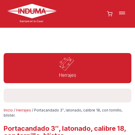
Herrajes
Inicio
/
Herrajes
/ Portacandado 3″, latonado, calibre 18, con tornillo,
blíster.
Portacandado 3″, latonado, calibre 18,