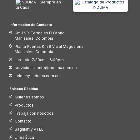
Información de Contacto
Km 1 Vía Termales El Otoño,
Manizales, Colombia
Planta Puertas Km 9 Vía al Magdalena
Manizales, Colombia
Lun - Vie 7:30am - 6:00pm
servicioalcliente@induma.com.co
juridica@induma.com.co
Enlaces Rápidos
Quienes somos
Productos
Trabaja con nosotros
Contacto
Sagrilaft y PTEE
Línea Ética